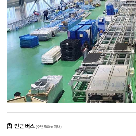
인근 버스
(주변 500m 이내)