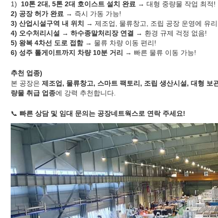
1)
10톤 2대, 5톤 2대 호이스트 설치 완료
→ 대형 중량물 작업 최적!
2) 공장 허가 완료
→ 즉시 가동 가능!
3) 산업시설구역 내 위치
→ 제조업, 물류창고, 조립 공장 운영에 유리
4) 오수처리시설 → 하수종말처리장 연결
→ 환경 규제 걱정 없음!
5) 왕복 4차선 도로 접함
→ 물류 차량 이동 편리!
6) 성주 톨게이트까지 차량 10분 거리
→ 빠른 물류 이동 가능!
추천 업종)
본 공장은
제조업, 물류창고, 스마트 팩토리, 조립 생산시설, 대형 보
량물 취급 업종
에 강력 추천합니다.
📞
빠른 상담 및 임대 문의는 공장네트웍스로 연락 주세요!